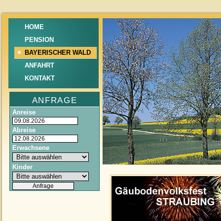
HOME
PENSION
BAYERISCHER WALD
ANFAHRT
KONTAKT
ANFRAGE
Anreise
Abreise
Erwachsene
Kinder