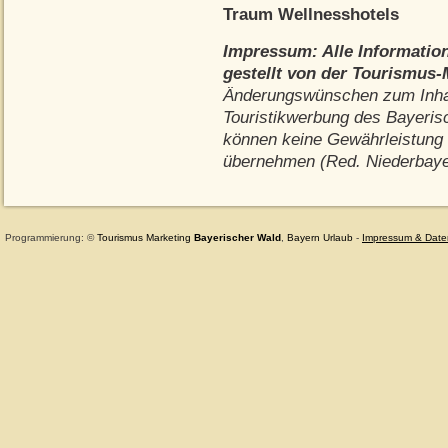
Traum Wellnesshotels
Impressum: Alle Informatio
gestellt von der Tourismus
Änderungswünschen zum Inhalt
Touristikwerbung des Bayeris
können keine Gewährleistung f
übernehmen (Red. Niederbaye
Programmierung: ©
Tourismus
Marketing
Bayerischer Wald
,
Bayern
Urlaub
-
Impressum & Date