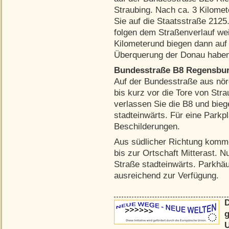
Straubing. Nach ca. 3 Kilomet
Sie auf die Staatsstraße 2125.
folgen dem Straßenverlauf wei
Kilometerund biegen dann auf
Überquerung der Donau haben S
Bundesstraße B8 Regensbur
Auf der Bundesstraße aus nör
bis kurz vor die Tore von Stra
verlassen Sie die B8 und bieg
stadteinwärts. Für eine Parkp
Beschilderungen.
Aus südlicher Richtung komme
bis zur Ortschaft Mitterast. N
Straße stadteinwärts. Parkhä
ausreichend zur Verfügung.
D
g
U