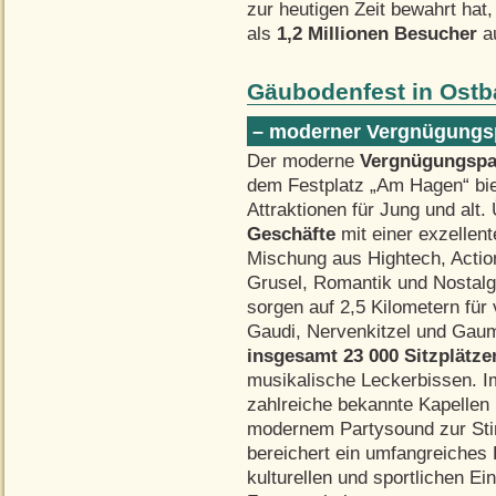
zur heutigen Zeit bewahrt hat,
als
1,2 Millionen Besucher
au
Gäubodenfest in Ostb
– moderner Vergnügungsp
Der moderne
Vergnügungsp
dem Festplatz „Am Hagen“ bie
Attraktionen für Jung und alt.
Geschäfte
mit einer exzellent
Mischung aus Hightech, Actio
Grusel, Romantik und Nostalg
sorgen auf 2,5 Kilometern für 
Gaudi, Nervenkitzel und Gau
insgesamt 23 000 Sitzplätze
musikalische Leckerbissen. I
zahlreiche bekannte Kapellen 
modernem Partysound zur Sti
bereichert ein umfangreiche
kulturellen und sportlichen E