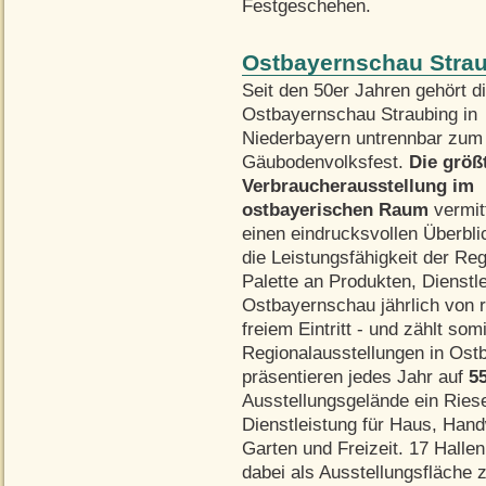
Festgeschehen.
Ostbayernschau Strau
Seit den 50er Jahren gehört d
Ostbayernschau Straubing in
Niederbayern untrennbar zum
Gäubodenvolksfest.
Die größ
Verbraucherausstellung im
ostbayerischen Raum
vermit
einen eindrucksvollen Überbli
die Leistungsfähigkeit der Reg
Palette an Produkten, Dienstl
Ostbayernschau jährlich von 
freiem Eintritt - und zählt so
Regionalausstellungen in Ost
präsentieren jedes Jahr auf
5
Ausstellungsgelände ein Ries
Dienstleistung für Haus, Han
Garten und Freizeit. 17 Halle
dabei als Ausstellungsfläche z