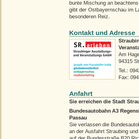
bunte Mischung an beachtens
gibt der Ostbayernschau im L
besonderen Reiz.
Kontakt und Adresse
Straubi
Veranst
Am Hage
94315 St
Tel.: 09
Fax: 094
Anfahrt
Sie erreichen die Stadt Str
Bundesautobahn A3 Regens
Passau
Sie verlassen die Bundesaut
an der Ausfahrt Straubing und
auf der Bundesstraße B20 Ri