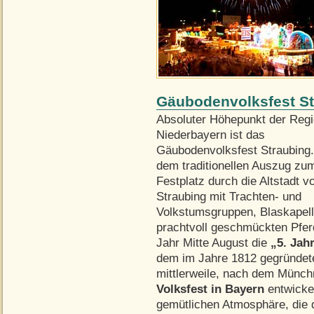
Gäubodenvolksfest St
Absoluter Höhepunkt der Reg
Niederbayern ist das
Gäubodenvolksfest Straubing.
dem traditionellen Auszug zu
Festplatz durch die Altstadt v
Straubing mit Trachten- und
Volkstumsgruppen, Blaskapel
prachtvoll geschmückten Pfe
Jahr Mitte August die
„5. Jahr
dem im Jahre 1812 gegründete
mittlerweile, nach dem Münch
Volksfest in Bayern
entwicke
gemütlichen Atmosphäre, die