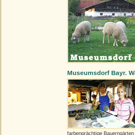
Museumsdorf Bayr. Wal
farbenprächtige Bauerngärten 