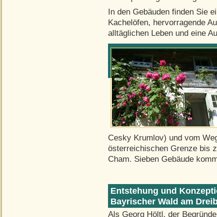
In den Gebäuden finden Sie e
Kachelöfen, hervorragende Au
alltäglichen Leben und eine Au
Cesky Krumlov) und vom Weg
österreichischen Grenze bis
Cham. Sieben Gebäude komme
Entstehung und Konzept
Bayrischer Wald am Dreib
Als Georg Höltl, der Begründe