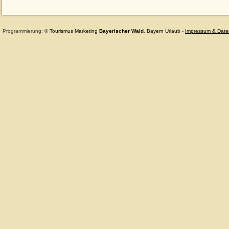
Programmierung: ©
Tourismus
Marketing
Bayerischer Wald
,
Bayern
Urlaub
-
Impressum & Date