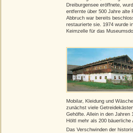
Dreiburgensee eröffnete, wurd
entfernte über 500 Jahre alt
Abbruch war bereits beschlos
restaurierte sie. 1974 wurde i
Keimzelle für das Museumsdor
Mobilar, Kleidung und Wäsche
zunächst viele Getreidekäst
Gehöfte. Allein in den Jahren
Höltl mehr als 200 bäuerlich
Das Verschwinden der histori