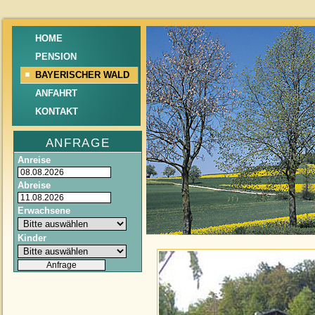
HOME
PENSION
BAYERISCHER WALD
ANFAHRT
KONTAKT
ANFRAGE
Anreise
Abreise
Erwachsene
Kinder