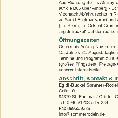
Aus Richtung Berlin: A9 Bayre
auf die B85 über Amberg - Sc
Viechtach Abfahrt rechts in R
an Sankt Englmar vorbei und 
(ca. 3 km), im Ortsteil Grün
„Egidi-Buckel“ auf der rechten
Öffnungszeiten
Ostern bis Anfang November: 
15. Juli bis 31. August: tägli
Termine und Programm zu alle
(großes Pfingstfest, Freitags-
unserer Internetseite!
Anschrift, Kontakt & I
Egidi-Buckel Sommer-Rode
Grün 10
94379 St. Englmar / Ortsteil 
Tel. 09965/1203 oder 289
Fax 09965/9329
info@sommerrodeln.de