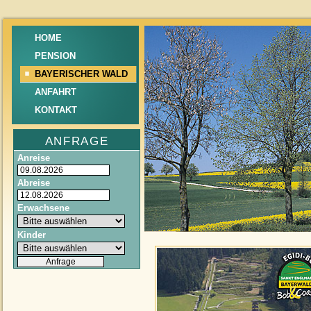
HOME
PENSION
BAYERISCHER WALD
ANFAHRT
KONTAKT
ANFRAGE
Anreise
Abreise
Erwachsene
Kinder