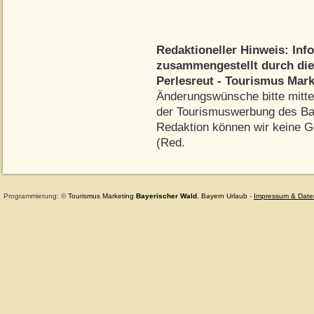
Redaktioneller Hinweis: Inf
zusammengestellt durch di
Perlesreut - Tourismus Mar
Änderungswünsche bitte mitte
der Tourismuswerbung des Bay
Redaktion können wir keine G
(Red.
Programmierung: ©
Tourismus
Marketing
Bayerischer Wald
,
Bayern
Urlaub
-
Impressum & Date