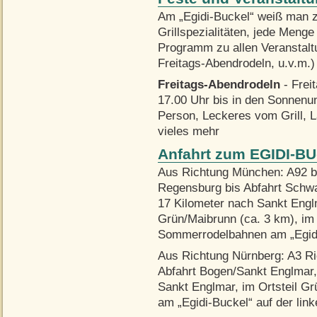
Am „Egidi-Buckel“ weiß man zu
Grillspezialitäten, jede Meng
Programm zu allen Veranstaltu
Freitags-Abendrodeln, u.v.m.) 
Freitags-Abendrodeln
- Frei
17.00 Uhr bis in den Sonnenun
Person, Leckeres vom Grill, 
vieles mehr
Anfahrt zum EGIDI-BU
Aus Richtung München: A92 b
Regensburg bis Abfahrt Schw
17 Kilometer nach Sankt Engl
Grün/Maibrunn (ca. 3 km), im 
Sommerrodelbahnen am „Egidi-
Aus Richtung Nürnberg: A3 R
Abfahrt Bogen/Sankt Englmar,
Sankt Englmar, im Ortsteil G
am „Egidi-Buckel“ auf der link