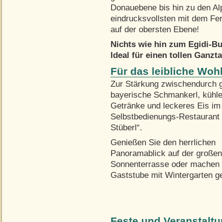
Donauebene bis hin zu den Al
eindrucksvollsten mit dem Fe
auf der obersten Ebene!
Nichts wie hin zum Egidi-Bu
Ideal für einen tollen Ganzt
Für das leibliche Woh
Zur Stärkung zwischendurch g
bayerische Schmankerl, kühl
Getränke und leckeres Eis im
Selbstbedienungs-Restaurant 
Stüberl“.
Genießen Sie den herrlichen
Panoramablick auf der großen
Sonnenterrasse oder machen Si
Gaststube mit Wintergarten g
Feste und Veranstalt