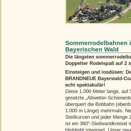
Sommerrodelbahnen i
Bayerischen Wald
Die längsten sommerrodelb
Doppelter Rodelspaß auf 2 x
Einsteigen und losdüsen: D
BRANDNEUE Bayerwald-Coas
echt spektakulär!
Diese 1.000 Meter lange, auf 
gesetzte „Allwetter-Schienen
überquert die Bobbahn (ebenfa
1.000 m Länge) mehrmals. N
Steilkurven und jeder Menge
ist ein 360°-Steilwandkreisel 
Highlight integriert. Unser ne