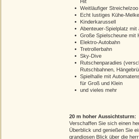
Hit
Weitläufiger Streichelzoo
Echt lustiges Kühe-Melk
Kinderkarussell
Abenteuer-Spielplatz mit
Große Spielscheune mit 
Elektro-Autobahn
Tretrollerbahn
Sky-Dive
Rutschenparadies (versc
Rutschbahnen, Hängebrüc
Spielhalle mit Automaten
für Groß und Klein
und vieles mehr
20 m hoher Aussichtsturm:
Verschaffen Sie sich einen he
Überblick und genießen Sie e
grandiosen Blick über die herr